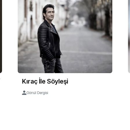
/
Kıraç İle Söyleşi
Gönül Dergisi