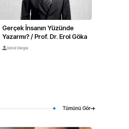
Gerçek İnsanın Yüzünde
Yazarmı? / Prof. Dr. Erol Göka
Gönül Dergisi
Tümünü Gör