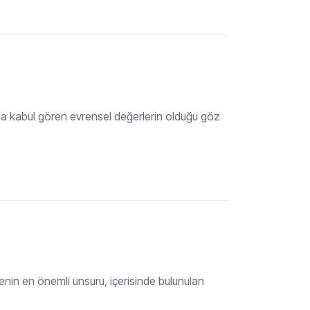
ada kabul gören evrensel değerlerin olduğu göz
menin en önemli unsuru, içerisinde bulunulan