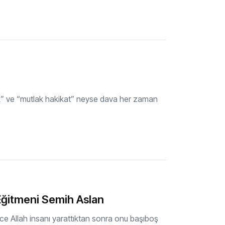
ek” ve “mutlak hakikat” neyse dava her zaman
Eğitmeni Semih Aslan
üce Allah insanı yarattıktan sonra onu başıboş