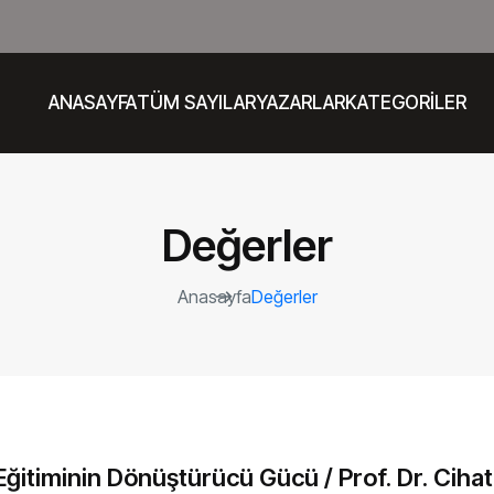
ANASAYFA
TÜM SAYILAR
YAZARLAR
KATEGORİLER
Değerler
Anasayfa
Değerler
Eğitiminin Dönüştürücü Gücü / Prof. Dr. Ciha