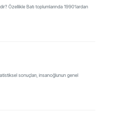
r? Özellikle Batı toplumlarında 1990’lardan
tatistiksel sonuçları, insanoğlunun genel