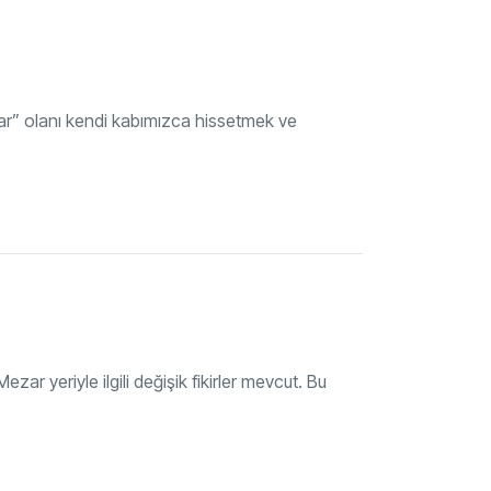
ar” olanı kendi kabımızca hissetmek ve
zar yeriyle ilgili değişik fikirler mevcut. Bu