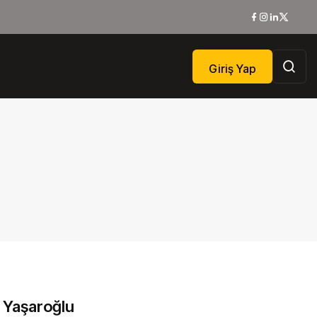
Giriş Yap
t Yaşaroğlu