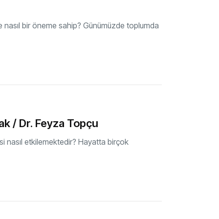
zde nasıl bir öneme sahip? Günümüzde toplumda
k / Dr. Feyza Topçu
si nasıl etkilemektedir? Hayatta birçok