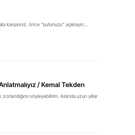
ala karşısınız, önce “putunuzu” açıklayın…
Anlatmalıyız / Kemal Tekden
orlandığımı söyleyebilirim. Aslında uzun yıllar