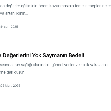
 değerler eğitiminin önem kazanmasının temel sebepleri nelerdi
 artan ilginin...
 Nisan, 2025
e Değerlerini Yok Saymanın Bedeli
ında, ruh sağlığı alanındaki güncel veriler ve klinik vakaların is
ine dair düşün...
25 Mart, 2025