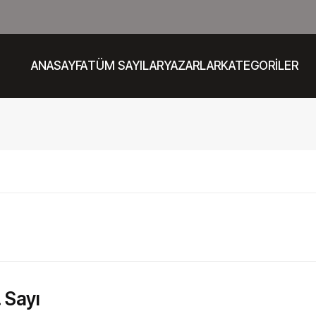
ANASAYFA
TÜM SAYILAR
YAZARLAR
KATEGORİLER
 Sayı