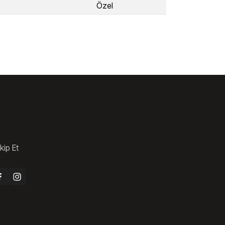
Özel
kip Et