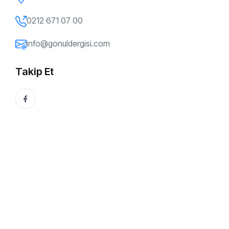
0212 671 07 00
info@gonuldergisi.com
Takip Et