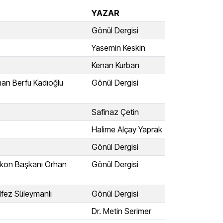
YAZAR
Gönül Dergisi
Yasemin Keskin
Kenan Kurban
man Berfu Kadıoğlu
Gönül Dergisi
Safinaz Çetin
Halime Alçay Yaprak
Gönül Dergisi
Askon Başkanı Orhan
Gönül Dergisi
ulfez Süleymanlı
Gönül Dergisi
Dr. Metin Serimer