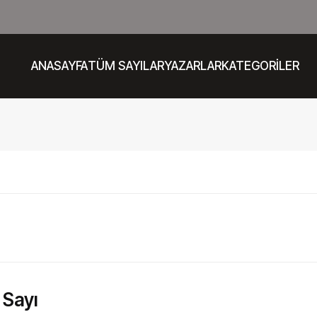
ANASAYFA
TÜM SAYILAR
YAZARLAR
KATEGORİLER
 Sayı