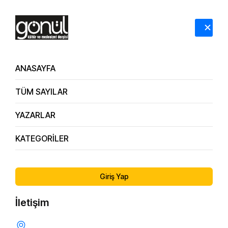
HAKKIMIZDA
İLETİŞİM
ANASAYFA
TÜM SAYILAR
YAZARLAR
KATEGORİLER
Giriş Yap
İletişim