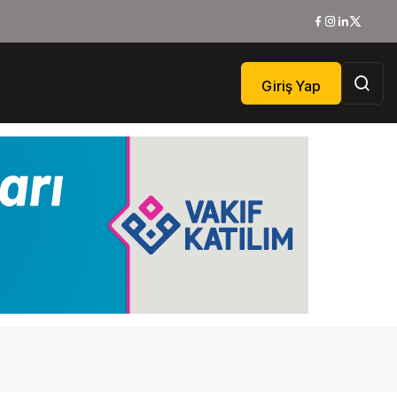
Giriş Yap