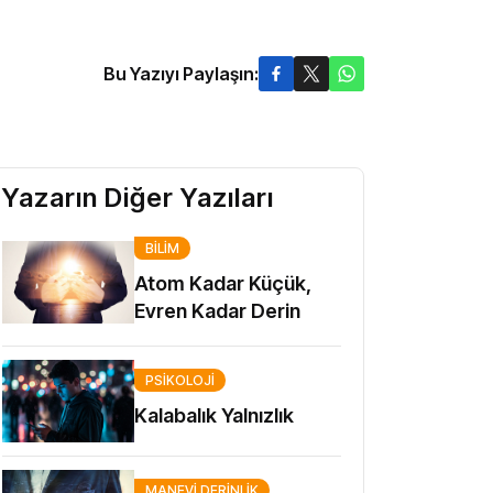
Bu Yazıyı Paylaşın:
Yazarın Diğer Yazıları
BILIM
Atom Kadar Küçük,
Evren Kadar Derin
PSIKOLOJI
Kalabalık Yalnızlık
MANEVI DERINLIK