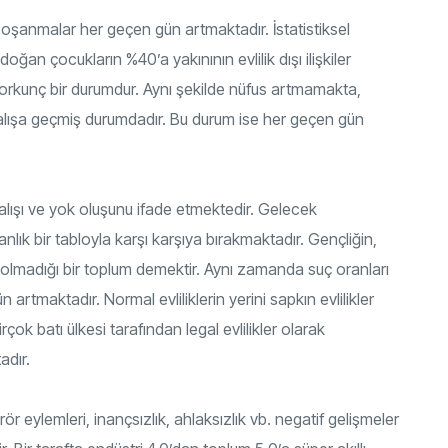
boşanmalar her geçen gün artmaktadır. İstatistiksel
doğan çocukların %40’a yakınının evlilik dışı ilişkiler
korkunç bir durumdur. Aynı şekilde nüfus artmamakta,
alışa geçmiş durumdadır. Bu durum ise her geçen gün
lışı ve yok oluşunu ifade etmektedir. Gelecek
anlık bir tabloyla karşı karşıya bırakmaktadır. Gençliğin,
 olmadığı bir toplum demektir. Aynı zamanda suç oranları
artmaktadır. Normal evliliklerin yerini sapkın evlilikler
çok batı ülkesi tarafından legal evlilikler olarak
adır.
rör eylemleri, inançsızlık, ahlaksızlık vb. negatif gelişmeler