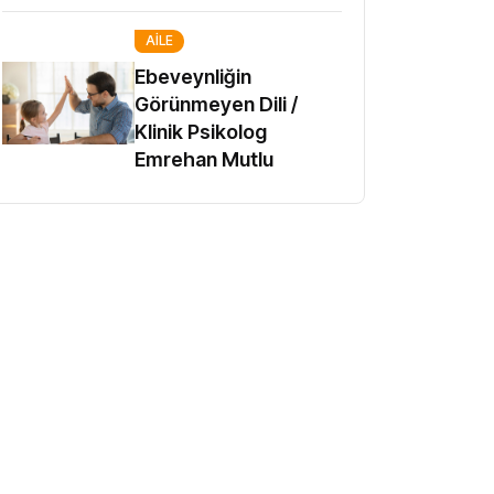
AILE
Ebeveynliğin
Görünmeyen Dili /
Klinik Psikolog
Emrehan Mutlu