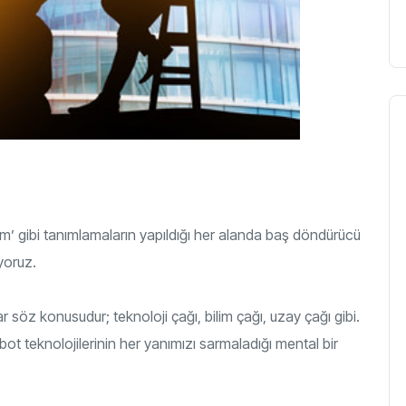
lum’ gibi tanımlamaların yapıldığı her alanda baş döndürücü
yoruz.
 söz konusudur; teknoloji çağı, bilim çağı, uzay çağı gibi.
 teknolojilerinin her yanımızı sarmaladığı mental bir