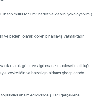
lu insan mutlu toplum” hedef ve idealini yakalayabilmiş
n ve beden’ olarak gören bir anlayış yatmaktadır.
varlık olarak görür ve algılarsanız maalesef mutluluğu
e zevkçiliğin ve hazcılığın aldatıcı girdaplarında
oplumları analiz edildiğinde şu acı gerçeklerle