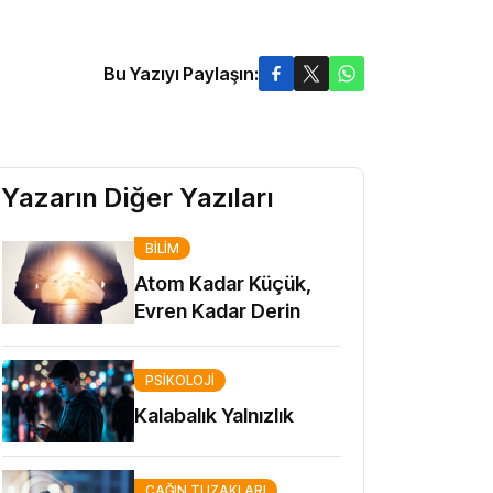
Bu Yazıyı Paylaşın:
Yazarın Diğer Yazıları
BILIM
Atom Kadar Küçük,
Evren Kadar Derin
PSIKOLOJI
Kalabalık Yalnızlık
ÇAĞIN TUZAKLARI