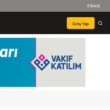
Giriş Yap