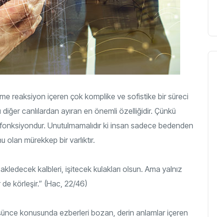
rleme reaksiyon içeren çok komplike ve sofistike bir süreci
 diğer canlılardan ayıran en önemli özelliğidir. Çünkü
ir fonksiyondur. Unutulmamalıdır ki insan sadece bedenden
hu olan mürekkep bir varlıktır.
akledecek kalbleri, işitecek kulakları olsun. Ama yalnız
 de körleşir.” (Hac, 22/46)
düşünce konusunda ezberleri bozan, derin anlamlar içeren