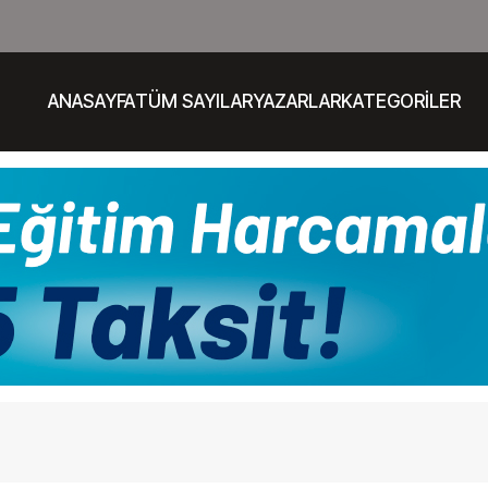
ANASAYFA
TÜM SAYILAR
YAZARLAR
KATEGORİLER