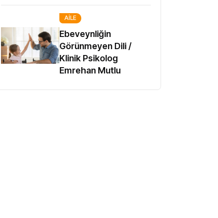
AILE
Ebeveynliğin
Görünmeyen Dili /
Klinik Psikolog
Emrehan Mutlu