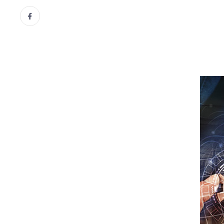
MANEVI DERINLIK
Kalbin Aklı
26 Nisan, 2025
Dr. Mehmet Öztürk