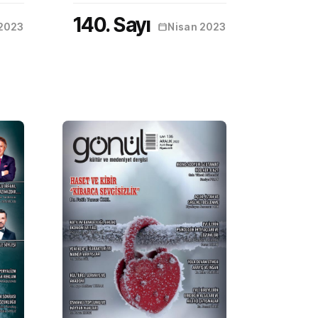
140. Sayı
2023
Nisan 2023