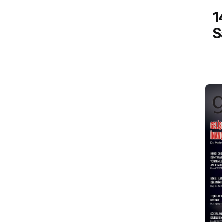
143.
1
Temmuz 2023
Sayı
S