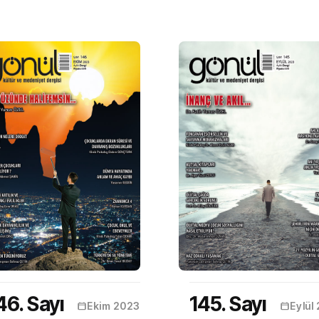
46. Sayı
145. Sayı
Ekim 2023
Eylül