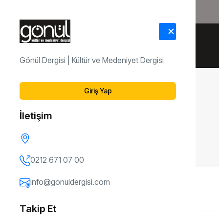
HAKKIMIZDA
İLETİŞİM
Gönül Dergisi | Kültür ve Medeniyet Dergisi
Giriş Yap
İletişim
0212 671 07 00
info@gonuldergisi.com
Takip Et