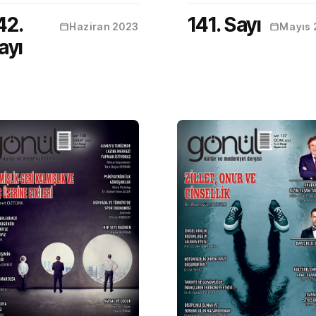
42.
141. Sayı
Haziran 2023
Mayıs 
ayı