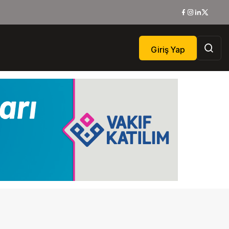
Giriş Yap