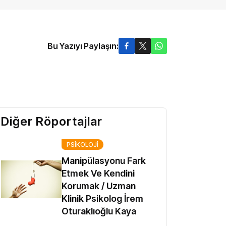
Bu Yazıyı Paylaşın:
Diğer Röportajlar
PSIKOLOJI
Manipülasyonu Fark
Etmek Ve Kendini
Korumak / Uzman
Klinik Psikolog İrem
Oturaklıoğlu Kaya