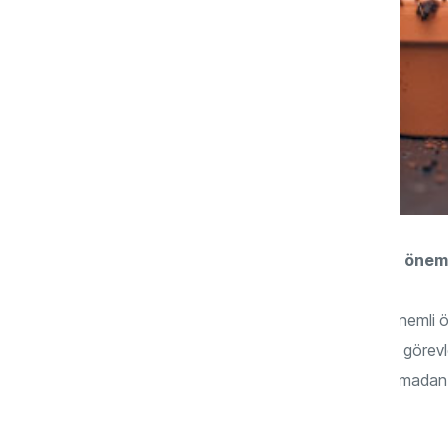
Çocuklarda sorumluluk bilinci neden öneml
Bir insana hayat boyu lazım olacak en önemli özel
sevdiklerini hayal kırıklığına uğratmamak, görevle
sorumluluk bilincine ihtiyacımız var. Bu olmad
gelir.