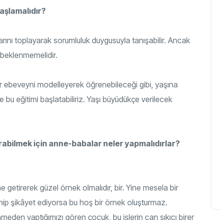
aşlamalıdır?
rını toplayarak sorumluluk duygusuyla tanışabilir. Ancak
 beklenmemelidir.
bir ebeveyni modelleyerek öğrenebileceği gibi, yaşına
 bu eğitimi başlatabiliriz. Yaşı büyüdükçe verilecek
bilmek için anne-babalar neler yapmalıdırlar?
 getirerek güzel örnek olmalıdır, bir. Yine mesela bir
nip şikâyet ediyorsa bu hoş bir örnek oluşturmaz.
meden yaptığımızı gören çocuk, bu işlerin can sıkıcı birer