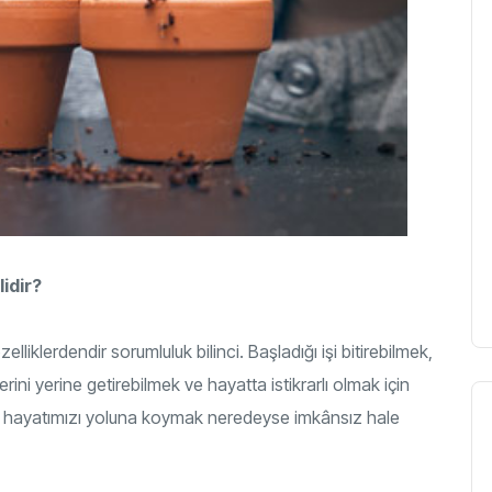
idir?
liklerdendir sorumluluk bilinci. Başladığı işi bitirebilmek,
rini yerine getirebilmek ve hayatta istikrarlı olmak için
an hayatımızı yoluna koymak neredeyse imkânsız hale