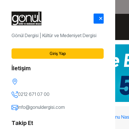
HAKKIMIZDA
İLETİŞİM
Gönül Dergisi | Kültür ve Medeniyet Dergisi
Giriş Yap
İletişim
0212 671 07 00
info@gonuldergisi.com
64.
Çocuğuma Sorumluluk Duygusunu Nasıl K
Takip Et
Sayı
Karaköse