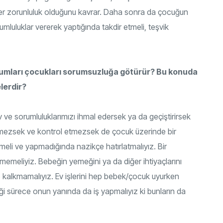
irer zorunluluk olduğunu kavrar. Daha sonra da çocuğun
umluluklar vererek yaptığında takdir etmeli, teşvik
tumları çocukları sorumsuzluğa götürür? Bu konuda
elerdir?
ve sorumluluklarımızı ihmal edersek ya da geçiştirirsek
etmezsek ve kontrol etmezsek de çocuk üzerinde bir
meli ve yapmadığında nazikçe hatırlatmalıyız. Bir
emeliyiz. Bebeğin yemeğini ya da diğer ihtiyaçlarını
kalkmamalıyız. Ev işlerini hep bebek/çocuk uyurken
i sürece onun yanında da iş yapmalıyız ki bunların da