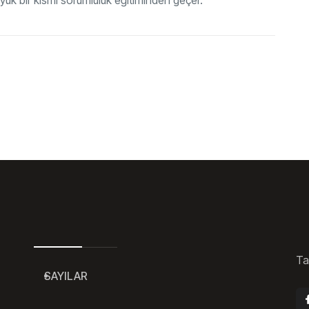
Ta
SAYILAR