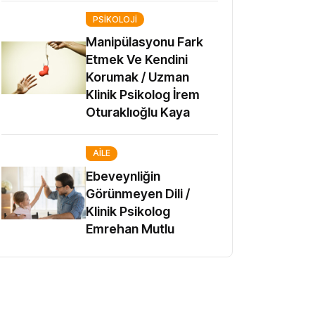
PSIKOLOJI
Manipülasyonu Fark
Etmek Ve Kendini
Korumak / Uzman
Klinik Psikolog İrem
Oturaklıoğlu Kaya
AILE
Ebeveynliğin
Görünmeyen Dili /
Klinik Psikolog
Emrehan Mutlu