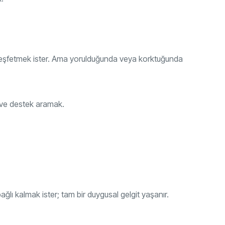
 keşfetmek ister. Ama yorulduğunda veya korktuğunda
 ve destek aramak.
ı kalmak ister; tam bir duygusal gelgit yaşanır.