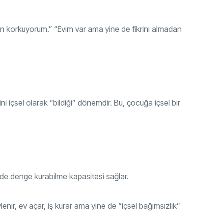
 korkuyorum.” “Evim var ama yine de fikrini almadan
 içsel olarak “bildiği” dönemdir. Bu, çocuğa içsel bir
erde denge kurabilme kapasitesi sağlar.
lenir, ev açar, iş kurar ama yine de “içsel bağımsızlık”