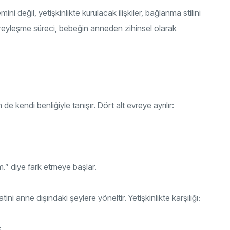
ni değil, yetişkinlikte kurulacak ilişkiler, bağlanma stilini
–bireyleşme süreci, bebeğin anneden zihinsel olarak
endi benliğiyle tanışır. Dört alt evreye ayrılır:
.” diye fark etmeye başlar.
atini anne dışındaki şeylere yöneltir. Yetişkinlikte karşılığı:
.