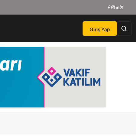
Giriş Yap