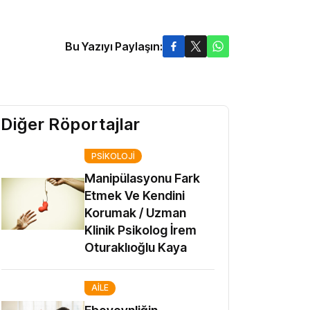
Bu Yazıyı Paylaşın:
Diğer Röportajlar
PSIKOLOJI
Manipülasyonu Fark
Etmek Ve Kendini
Korumak / Uzman
Klinik Psikolog İrem
Oturaklıoğlu Kaya
AILE