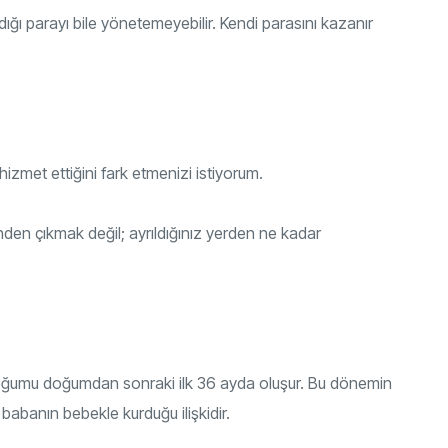
ı parayı bile yönetemeyebilir. Kendi parasını kazanır
izmet ettiğini fark etmenizi istiyorum.
en çıkmak değil; ayrıldığınız yerden ne kadar
 doğumu doğumdan sonraki ilk 36 ayda oluşur. Bu dönemin
 babanın bebekle kurduğu ilişkidir.