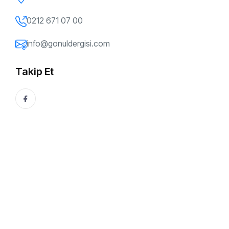
0212 671 07 00
info@gonuldergisi.com
Takip Et